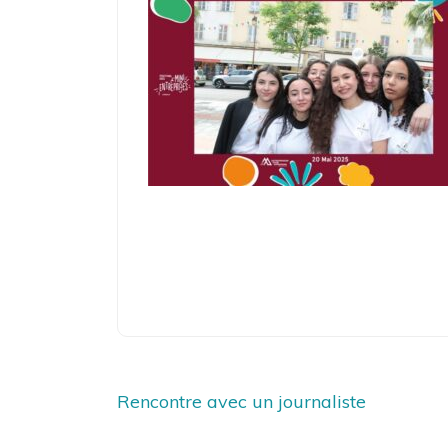
Navigation
Rencontre avec un journaliste
de