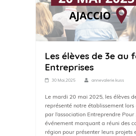
Les élèves de 3e au f
Entreprises
30 Mai,2025
annevalerie.kuss
Le mardi 20 mai 2025, les élèves de
représenté notre établissement lor
par l’association Entreprendre Pour
événement marquant a réuni des col
région pour présenter leurs projet