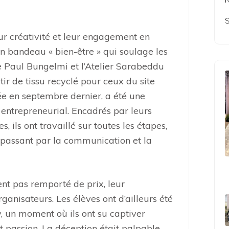
S
eur créativité et leur engagement en
un bandeau « bien-être » qui soulage les
e Paul Bungelmi et l’Atelier Sarabeddu
ir de tissu recyclé pour ceux du site
ée en septembre dernier, a été une
entrepreneurial. Encadrés par leurs
 ils ont travaillé sur toutes les étapes,
n passant par la communication et la
ent pas remporté de prix, leur
ganisateurs. Les élèves ont d’ailleurs été
ry, un moment où ils ont su captiver
t passion. La déception était palpable