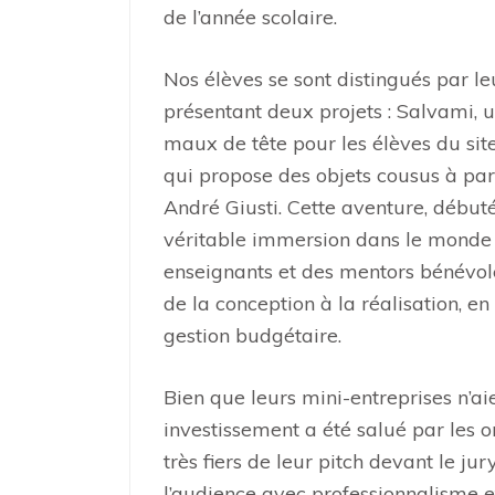
de l’année scolaire.
Nos élèves se sont distingués par l
présentant deux projets : Salvami, 
maux de tête pour les élèves du sit
qui propose des objets cousus à part
André Giusti. Cette aventure, début
véritable immersion dans le monde 
enseignants et des mentors bénévoles,
de la conception à la réalisation, e
gestion budgétaire.
Bien que leurs mini-entreprises n’ai
investissement a été salué par les or
très fiers de leur pitch devant le ju
l’audience avec professionnalisme e