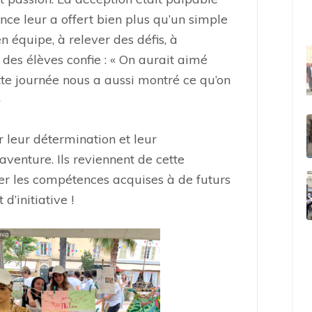
nce leur a offert bien plus qu’un simple
en équipe, à relever des défis, à
des élèves confie : « On aurait aimé
tte journée nous a aussi montré ce qu’on
»
r leur détermination et leur
venture. Ils reviennent de cette
uer les compétences acquises à de futurs
d’initiative !