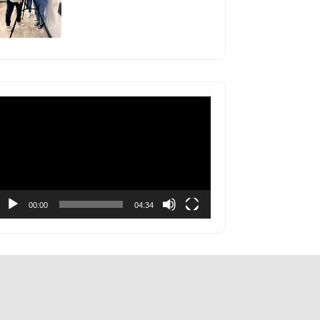
Lecteur
vidéo
00:00
04:34