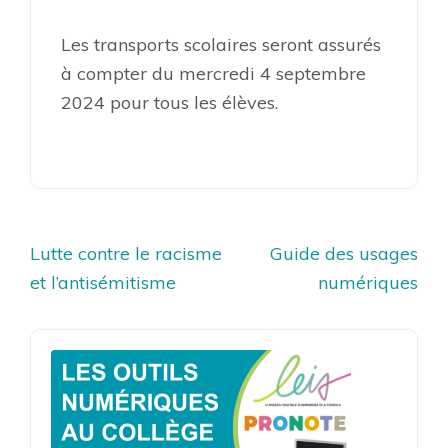
Les transports scolaires seront assurés
à compter du mercredi 4 septembre
2024 pour tous les élèves.
Navigation
Lutte contre le racisme
Guide des usages
de
et l’antisémitisme
numériques
l’article