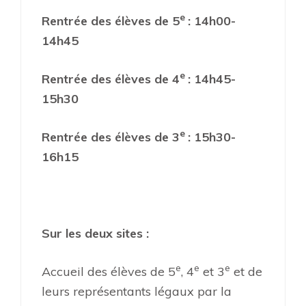
e
Rentrée des élèves de 5
: 14h00-
14h45
e
Rentrée des élèves de 4
: 14h45-
15h30
e
Rentrée des élèves de 3
: 15h30-
16h15
Sur les deux sites :
e
e
e
Accueil des élèves de 5
, 4
et 3
et de
leurs représentants légaux par la