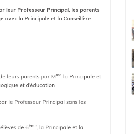
r leur Professeur Principal, les parents
 avec la Principale et la Conseillère
me
de leurs parents par M
la Principale et
ogique et d’éducation
par le Professeur Principal sans les
ème
’élèves de 6
, la Principale et la