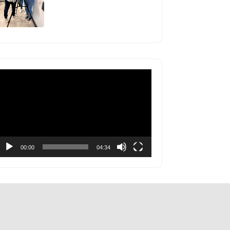
Lecteur
vidéo
00:00
04:34