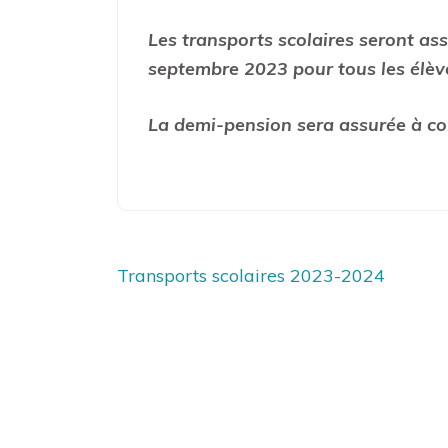
Les transports scolaires seront as
septembre 2023 pour tous les élèv
La demi-pension sera assurée à co
Navigation
Transports scolaires 2023-2024
de
l’article