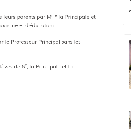
S
me
e leurs parents par M
la Principale et
ogique et d’éducation
r le Professeur Principal sans les
e
élèves de 6
, la Principale et la