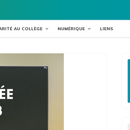
Accueil
>
Collège du Tar
ARITÉ AU COLLÈGE
NUMÉRIQUE
LIENS