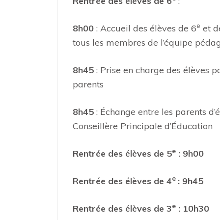
Rentrée des élèves de 6
:
e
8h00
: Accueil des élèves de 6
et d
tous les membres de l’équipe pédag
8h45
: Prise en charge des élèves pa
parents
8h45
: Échange entre les parents d’
Conseillère Principale d’Éducation
e
Rentrée des élèves de 5
: 9h00
e
Rentrée des élèves de 4
: 9h45
e
Rentrée des élèves de 3
: 10h30