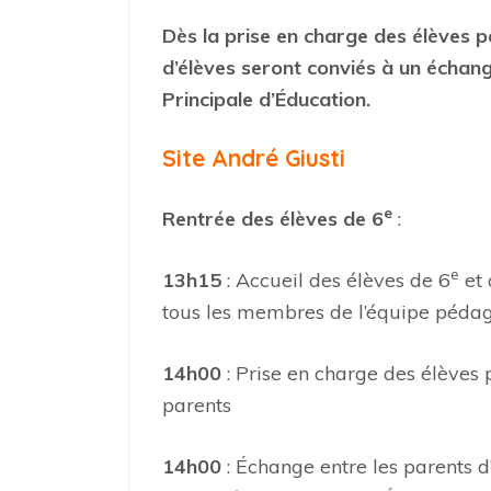
Dès la prise en charge des élèves pa
d’élèves seront conviés à un échange
Principale d’Éducation.
Site André Giusti
e
Rentrée des élèves de
6
:
e
13h15
: Accueil des élèves de 6
et 
tous les membres de l’équipe pédag
14h00
: Prise en charge des élèves 
parents
14h00
: Échange entre les parents d