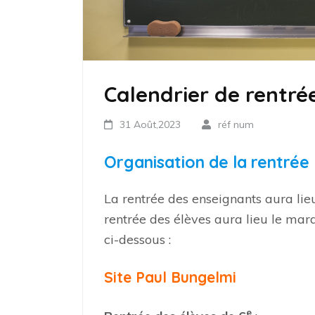
Calendrier de rentré
31 Août,2023
réf num
Organisation de la rentrée
La rentrée des enseignants aura li
rentrée des élèves aura lieu le mar
ci-dessous :
Site Paul Bungelmi
e