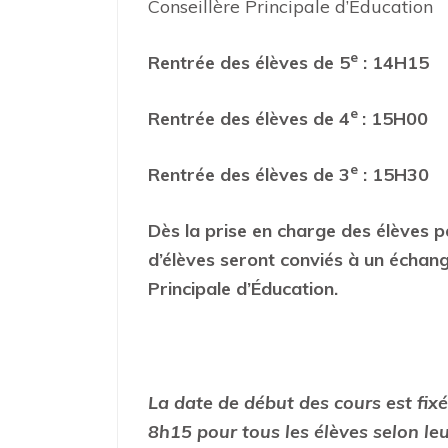
Conseillère Principale d’Éducation
e
Rentrée des élèves de 5
: 14H15
e
Rentrée des élèves de 4
: 15H00
e
Rentrée des élèves de 3
: 15H30
Dès la prise en charge des élèves pa
d’élèves seront conviés à un échange
Principale d’Éducation.
La date de début des cours est fi
8h15 pour tous les élèves selon le