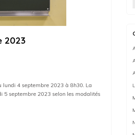
e 2023
A
A
A
eu lundi 4 septembre 2023 à 8h30. La
L
di 5 septembre 2023 selon les modalités
M
N