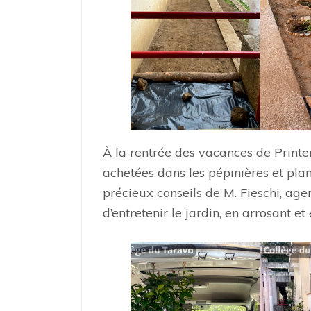
À la rentrée des vacances de Printem
achetées dans les pépinières et plan
précieux conseils de M. Fieschi, agen
d’entretenir le jardin, en arrosant e