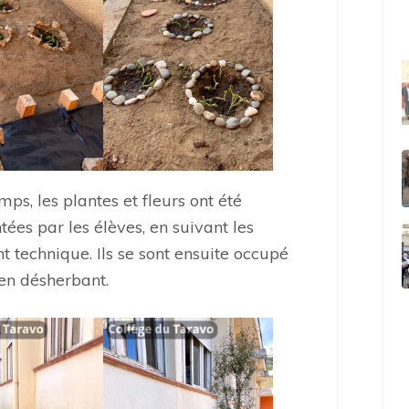
ps, les plantes et fleurs ont été
tées par les élèves, en suivant les
t technique. Ils se sont ensuite occupé
t en désherbant.