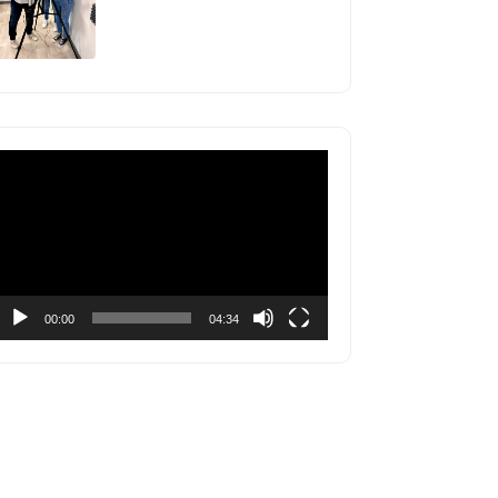
Lecteur
vidéo
00:00
04:34