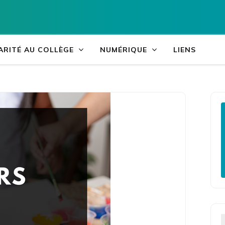
Accueil
Collège du Tar
ARITÉ AU COLLÈGE
NUMÉRIQUE
LIENS