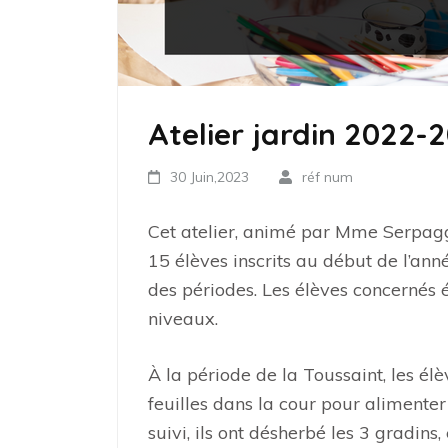
Atelier jardin 2022-
30 Juin,2023
réf num
Cet atelier, animé par Mme Serpaggi,
15 élèves inscrits au début de l’ann
des périodes. Les élèves concernés é
niveaux.
À la période de la Toussaint, les é
feuilles dans la cour pour alimenter
suivi, ils ont désherbé les 3 gradins