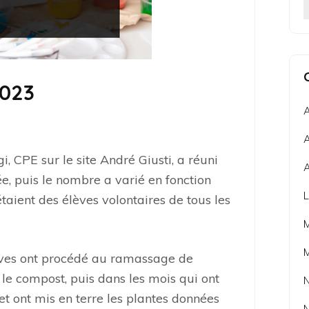
2023
A
A
 CPE sur le site André Giusti, a réuni
A
ée, puis le nombre a varié en fonction
L
taient des élèves volontaires de tous les
M
lèves ont procédé au ramassage de
 le compost, puis dans les mois qui ont
N
, et ont mis en terre les plantes données