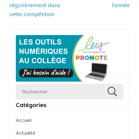
l’article
régulièrement dans
l’année
cette compétition
Rechercher :
Catégories
Accueil
Actualité