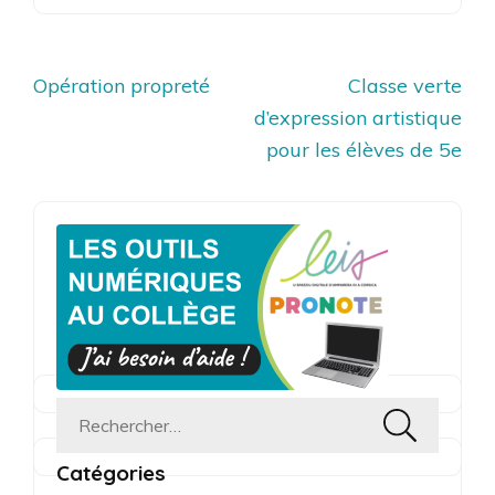
Navigation
Opération propreté
Classe verte
de
d’expression artistique
l’article
pour les élèves de 5e
Rechercher :
Catégories