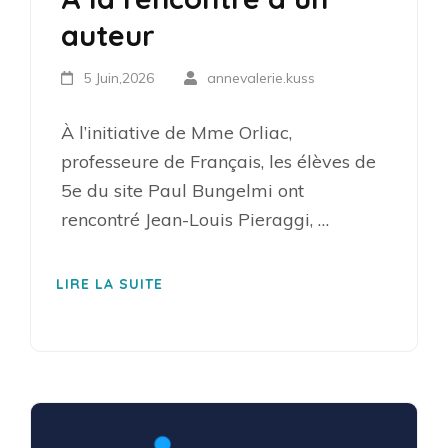
auteur
5 Juin,2026
annevalerie.kuss
À l’initiative de Mme Orliac,
professeure de Français, les élèves de
5e du site Paul Bungelmi ont
rencontré Jean-Louis Pieraggi, …
LIRE LA SUITE