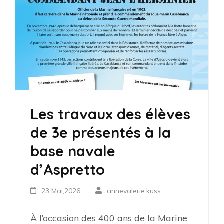
Les travaux des élèves
de 3e présentés à la
base navale
d’Aspretto
23 Mai,2026
annevalerie.kuss
À l’occasion des 400 ans de la Marine