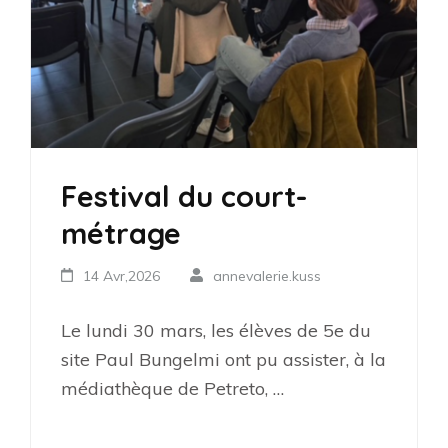
Festival du court-
métrage
14 Avr,2026
annevalerie.kuss
Le lundi 30 mars, les élèves de 5e du
site Paul Bungelmi ont pu assister, à la
médiathèque de Petreto, …