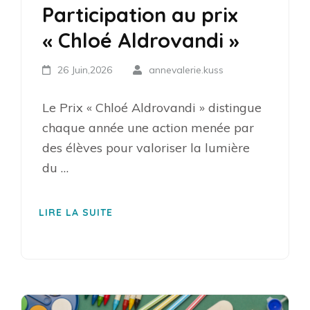
Participation au prix
« Chloé Aldrovandi »
26 Juin,2026
annevalerie.kuss
Le Prix « Chloé Aldrovandi » distingue
chaque année une action menée par
des élèves pour valoriser la lumière
du …
LIRE LA SUITE