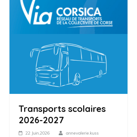
Transports scolaires
2026-2027
22 Juin,2026
annevalerie.kuss