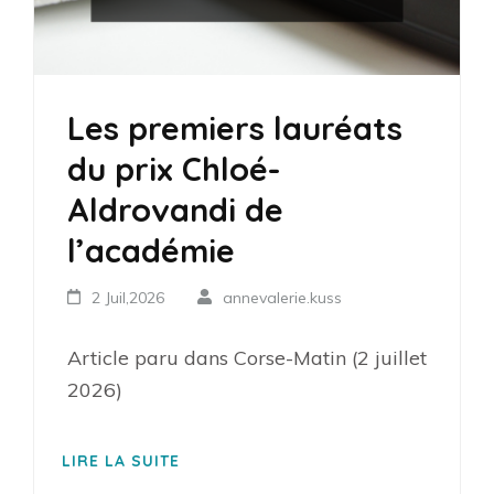
Les premiers lauréats
du prix Chloé-
Aldrovandi de
l’académie
2 Juil,2026
annevalerie.kuss
Article paru dans Corse-Matin (2 juillet
2026)
LIRE LA SUITE