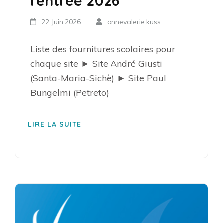
rentrée 2026
22 Juin,2026
annevalerie.kuss
Liste des fournitures scolaires pour
chaque site ► Site André Giusti
(Santa-Maria-Sichè) ► Site Paul
Bungelmi (Petreto)
LIRE LA SUITE